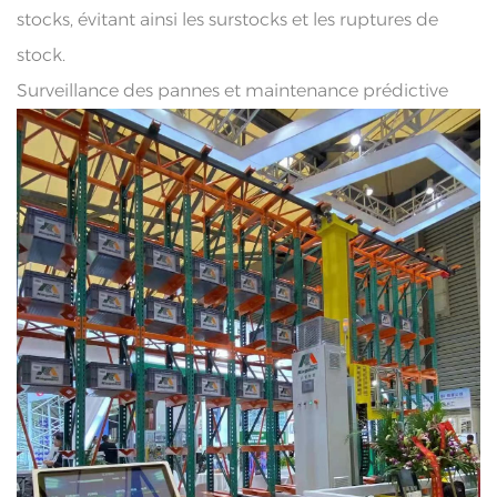
stocks, évitant ainsi les surstocks et les ruptures de
stock.
Surveillance des pannes et maintenance prédictive