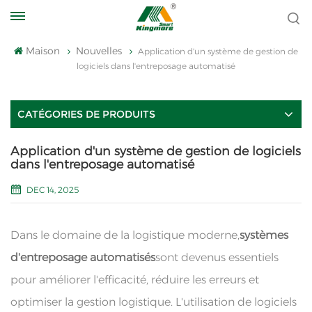
Maison
Nouvelles
Application d'un système de gestion de
logiciels dans l'entreposage automatisé
CATÉGORIES DE PRODUITS
Application d'un système de gestion de logiciels
dans l'entreposage automatisé
DEC 14, 2025
Dans le domaine de la logistique moderne,
systèmes
d'entreposage automatisés
sont devenus essentiels
pour améliorer l'efficacité, réduire les erreurs et
optimiser la gestion logistique. L'utilisation de logiciels