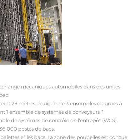
中文
русский
 rechange mécaniques automobiles dans des unités
bac.
tteint 23 mètres, équipée de 3 ensembles de grues à
nt 1 ensemble de systèmes de convoyeurs, 1
ble de systèmes de contrôle de l'entrepôt (WCS).
t 36 000 postes de bacs.
palettes et les bacs. La zone des poubelles est conçue