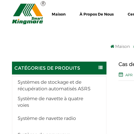
Maison
À Propos De Nous
Cer
Maison
Cas d
CATÉGORIES DE PRODUITS
APR 
Systèmes de stockage et de
récupération automatisés ASRS
Système de navette à quatre
voies
Système de navette radio