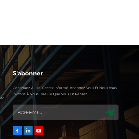
S'abonner
Continuez À Lire, Restez Informé, Abonnez-Vous Et Nous Vous
Invitons À Nous Dire Ce Que Vous En Pensez.
oad