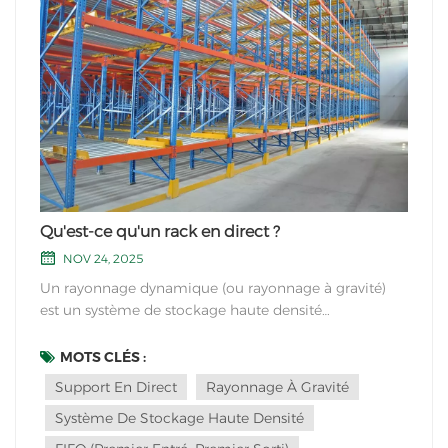
Qu'est-ce qu'un rack en direct ?
NOV 24, 2025
Un rayonnage dynamique (ou rayonnage à gravité)
est un système de stockage haute densité
couramment utilisé dans les entrepôts, les centres de
distribution et les usines de fabrication pour optimiser
MOTS CLÉS :
la gestion des stocks. Caractéristiques principales
Support En Direct
Rayonnage À Gravité
: Mouvement basé sur la gravitéUtilise des roul...
Système De Stockage Haute Densité