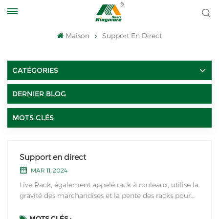
Maison
Support En Direct
CATÉGORIES
DERNIER BLOG
MOTS CLÉS
Support en direct
MAR 11, 2024
Live Rack, également appelé rack à rouleaux, utilise la
gravité des marchandises et la pente des racks pour
faire circuler les marchandises sur le rouleau. La
structure du rack est similaire à celle du rack à
MOTS CLÉS :